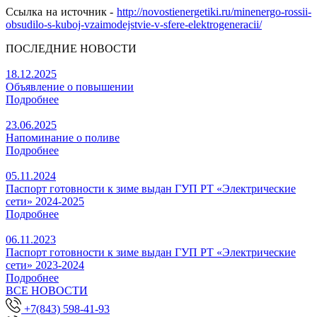
Ссылка на источник -
http://novostienergetiki.ru/minenergo-rossii-
obsudilo-s-kuboj-vzaimodejstvie-v-sfere-elektrogeneracii/
ПОСЛЕДНИЕ НОВОСТИ
18.12.2025
Объявление о повышении
Подробнее
23.06.2025
Напоминание о поливе
Подробнее
05.11.2024
Паспорт готовности к зиме выдан ГУП РТ «Электрические
сети» 2024-2025
Подробнее
06.11.2023
Паспорт готовности к зиме выдан ГУП РТ «Электрические
сети» 2023-2024
Подробнее
ВСЕ НОВОСТИ
+7(843) 598-41-93