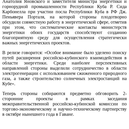
Анатолия Яновского и заместителя министра энергетики и
горнорудной промышленности Республики Куба Р. Сида
Карбонелла при участии посла Республики Куба в РФ Дж.
Пеньявера Порталя, на которой стороны плодотворно
обсудили совместную работу в энергетической сфере, отметив
при этом, что систематические контакты министерств
энергетики обоих государств способствуют созданию
благоприятную среду для осуществления стратегически
важных энергетических проектов.
В релизе говорится: «Особое внимание было уделено поиску
путей расширения российско-кубинского взаимодействия в
области энергетики. Среди наиболее перспективных
направлений стороны выделили сотрудничество в области
электрогенерации с использованием сжиженного природного
газа, а также строительство солнечных электростанций на
Кубе».
Теперь стороны собираются предметно обговорить 2-
сторонние проекты в рамках заседания
межправительственной российско-кубинской комиссии по
торгово-экономическому и научно-техническому партнерству
в октябре нынешнего года в Гаване.