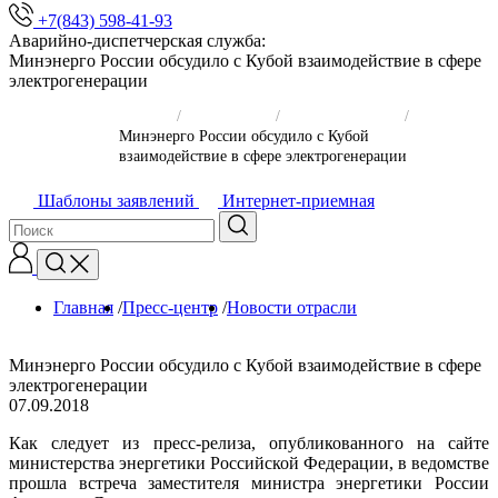
+7(843) 598-41-93
Аварийно-диспетчерская служба:
Минэнерго России обсудило с Кубой взаимодействие в сфере
электрогенерации
Главная
/
Пресс-центр
/
Новости отрасли
/
Минэнерго России обсудило с Кубой
взаимодействие в сфере электрогенерации
Шаблоны заявлений
Интернет-приемная
Главная
/
Пресс-центр
/
Новости отрасли
/
Минэнерго России обсудило с Кубой взаимодействие в сфере
электрогенерации
07.09.2018
Как следует из пресс-релиза, опубликованного на сайте
министерства энергетики Российской Федерации, в ведомстве
прошла встреча заместителя министра энергетики России