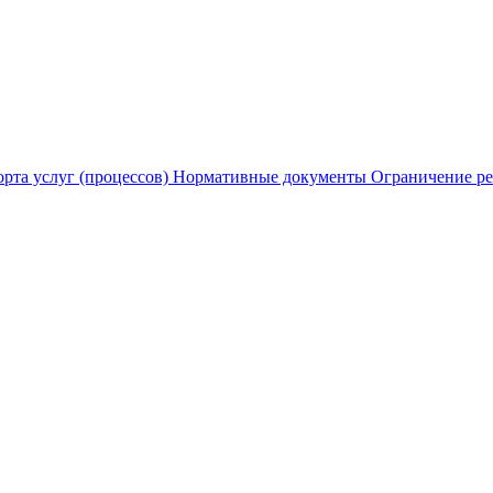
рта услуг (процессов)
Нормативные документы
Ограничение ре