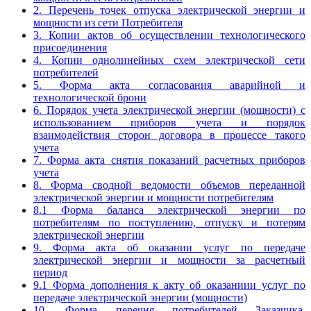
2. Перечень точек отпуска электрической энергии и
мощности из сети Потребителя
3. Копии актов об осуществлении технологического
присоединения
4. Копии однолинейных схем электрической сети
потребителей
5. Форма акта согласования аварийной и
технологической брони
6. Порядок учета электрической энергии (мощности) с
использованием приборов учета и порядок
взаимодействия сторон договора в процессе такого
учета
7. Форма акта снятия показаний расчетных приборов
учета
8. Форма сводной ведомости объемов переданной
электрической энергии и мощности потребителям
8.1 Форма баланса электрической энергии по
потребителям по поступлению, отпуску и потерям
электрической энергии
9. Форма акта об оказании услуг по передаче
электрической энергии и мощности за расчетный
период
9.1 Форма дополнения к акту об оказаниии услуг по
передаче электрической энергии (мощности)
10. Форма перечня потребителей Заказчика,