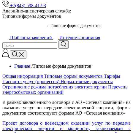
+7(843) 598-41-93
Аварийно-диспетчерская служба:
Типовые формы документов
Главная
/
Типовые формы документов
Шаблоны заявлений
Интернет-приемная
Главная
/
Типовые формы документов
Общая информация
Типовые формы документов
Тарифы
Паспорта услуг (процессов)
Нормативные документы
Ограничение режима потребления электроэнергии
Перечень
энергосбытовых организаций
В рамках заключенного договора с АО «Сетевая компания» на
оказания услуг по передаче электрической энергии, формы
документов соответствуют формам АО «Сетевая компания»
Проект договора о возмездном оказании услуг по передаче
электрической энергии и мощности, заключаемый с