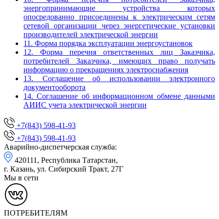
энергопринимающие устройства которых
опосредованно присоединены к электрическим сетям
сетевой организации через энергетические установки
производителей электрической энергии
11. Форма порядка эксплуатации энергоустановок
12. Форма перечня ответственных лиц Заказчика,
потребителей Заказчика, имеющих право получать
информацию о прекращениях электроснабжения
13. Соглашение об использовании электронного
документооборота
14. Соглашение об информационном обмене данными
АИИС учета электрической энергии
+7(843) 598-41-93
+7(843) 598-41-93
Аварийно-диспетчерская служба:
420111, Республика Татарстан,
г. Казань, ул. Сибирский Тракт, 27Г
Мы в сети
ПОТРЕБИТЕЛЯМ