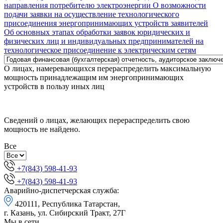
направления потребителю электроэнергии
О возможности
подачи заявки на осуществление технологического
присоединения энергопринимающих устройств заявителей
Об основных этапах обработки заявок юридических и
физических лиц и индивидуальных предпринимателей на
технологическое присоединение к электрическим сетям
О лицах, намеревающихся перераспределить максимальную
мощность принадлежащим им энергопринимающих
устройств в пользу иных лиц
Cведений о лицах, желающих перераспределить свою
мощность не найдено.
Все
+7(843) 598-41-93
+7(843) 598-41-93
Аварийно-диспетчерская служба:
420111, Республика Татарстан,
г. Казань, ул. Сибирский Тракт, 27Г
Мы в сети