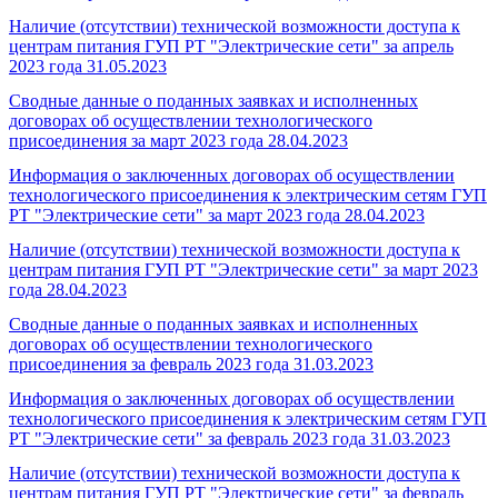
Наличие (отсутствии) технической возможности доступа к
центрам питания ГУП РТ "Электрические сети" за апрель
2023 года
31.05.2023
Сводные данные о поданных заявках и исполненных
договорах об осуществлении технологического
присоединения за март 2023 года
28.04.2023
Информация о заключенных договорах об осуществлении
технологического присоединения к электрическим сетям ГУП
РТ "Электрические сети" за март 2023 года
28.04.2023
Наличие (отсутствии) технической возможности доступа к
центрам питания ГУП РТ "Электрические сети" за март 2023
года
28.04.2023
Сводные данные о поданных заявках и исполненных
договорах об осуществлении технологического
присоединения за февраль 2023 года
31.03.2023
Информация о заключенных договорах об осуществлении
технологического присоединения к электрическим сетям ГУП
РТ "Электрические сети" за февраль 2023 года
31.03.2023
Наличие (отсутствии) технической возможности доступа к
центрам питания ГУП РТ "Электрические сети" за февраль