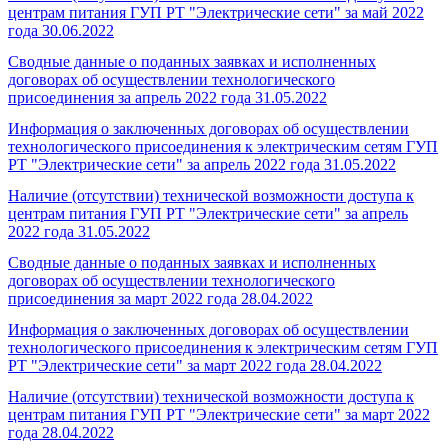
центрам питания ГУП РТ "Электрические сети" за май 2022
года
30.06.2022
Сводные данные о поданных заявках и исполненных
договорах об осуществлении технологического
присоединения за апрель 2022 года
31.05.2022
Информация о заключенных договорах об осуществлении
технологического присоединения к электрическим сетям ГУП
РТ "Электрические сети" за апрель 2022 года
31.05.2022
Наличие (отсутствии) технической возможности доступа к
центрам питания ГУП РТ "Электрические сети" за апрель
2022 года
31.05.2022
Сводные данные о поданных заявках и исполненных
договорах об осуществлении технологического
присоединения за март 2022 года
28.04.2022
Информация о заключенных договорах об осуществлении
технологического присоединения к электрическим сетям ГУП
РТ "Электрические сети" за март 2022 года
28.04.2022
Наличие (отсутствии) технической возможности доступа к
центрам питания ГУП РТ "Электрические сети" за март 2022
года
28.04.2022