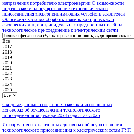
направления потребителю электроэнергии
О возможности
подачи заявки на осуществление технологического
присоединения энергопринимающих устройств заявителей
Об основных этапах обработки заявок юридических и
физических лиц и индивидуальных предпринимателей на
технологическое присоединение к электрическим сетям
Все
2017
2018
2019
2020
2021
2022
2023
2024
2025
Сводные данные о поданных заявках и исполненных
договорах об осуществлении технологического
присоединения за декабрь 2024 года
31.01.2025
Информация о заключенных договорах об осуществлении
технологического присоединения к электрическим сетям ГУП