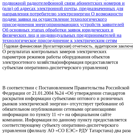
подвижной радиотелефонной связи абонентских номеров и
(или) об адресах электронной почты, предназначенных для
направления потребителю электроэнергии
О возможности
подачи заявки на осуществление технологического
присоединения энергопринимающих устройств заявителей
Об основных этапах обработки заявок юридических и
физических лиц и индивидуальных предпринимателей на
технологическое присоединение к электрическим сетям
О результатах контрольных замеров электрических
параметров режимов работы оборудования объектов
электросетевого хозяйства(информация предоставляется
субъектам оперативно-диспетчерского управления)
В соответствии с Постановлением Правительства Российской
Федерации от 21.01.2004 №24 «Об утверждении стандартов
раскрытия информации субъектами оптового и розничных
рынков электрической энергии» отсутствует требование об
обязательном опубликовании сетевыми организациями
информации по пункту 11 «г» на официальном сайте
компании. Информация по данному пункту предоставляется
соответствующему субъекту оперативно-диспетчерского
управления (филиалу АО «СО ЕЭС» РДУ Татарстана) два раза