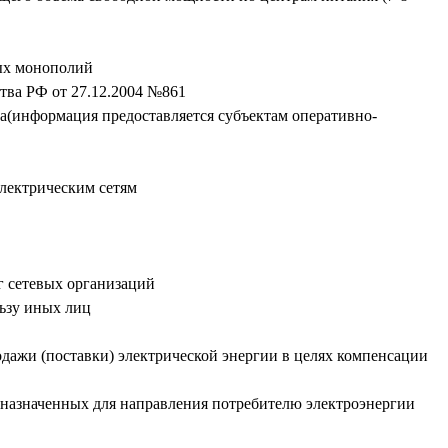
ных монополий
тва РФ от 27.12.2004 №861
ва(информация предоставляется субъектам оперативно-
электрическим сетям
г сетевых организаций
ьзу иных лиц
дажи (поставки) электрической энергии в целях компенсации
дназначенных для направления потребителю электроэнергии