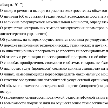
абзац п.19"г")
О вводе в ремонт и выводе из ремонта электросетевых объектов 
О наличии (об отсутствии) технической возможности доступа к
О величине резервируемой максимальной мощности, определяем
О результатах контрольных замеров электрических параметров 
диспетчерского управления)
Об условиях, на которых осуществляется поставка регулируемых
О порядке выполнения технологических, технических и других
Об инвестиционных программах (о проектах инвестиционных 
Об отчетах о реализации инвестиционной программы и об обо
О способах приобретения, стоимости и объемах товаров, необхо
О паспортах услуг (процессов) согласно единым стандартам ка
О лицах, намеревающихся перераспределить максимальную мо
О качестве обслуживания потребителей услуг сетевой организа
Об объеме и стоимости электрической энергии (мощности) за р
потерь
О выделенном оператором подвижной радиотелефонной связи аб
О возможности подачи заявки на осуществление технологическ