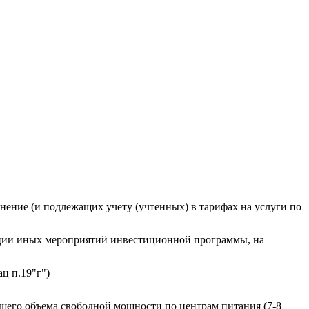
нение (и подлежащих учету (учтенных) в тарифах на услуги по
изации иных мероприятий инвестиционной программы, на
ц п.19"г")
щего объема свободной мощности по центрам питания (7-8