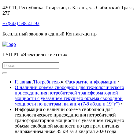
420111, Республика Татарстан, г. Казань, ул. Сибирский Тракт,
27Г
+7(843) 598-41-93
Бесплатный звонок в единый Контакт-центр
ГУП РТ «Электрические сети»
Главная
/
Потребителям
/
Раскрытие информации
/
О наличии объема свободной для технологического
присоединения потребителей трансформаторной
мощности с указанием текущего объема свободной
мощности по центрам питания (7-8 абзац п.19"г")
/
Информация о наличии объема свободной для
технологического присоединения потребителей
трансформаторной мощности с указанием текущего
объема свободной мощности по центрам питания
напряжением ниже 35 кВ за 3 квартал 2020 года