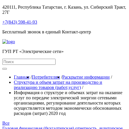
420111, Республика Татарстан, г. Казань, ул. Сибирский Тракт,
27Г
+7(843) 598-41-93
Бесплатный звонок в единый Контакт-центр
ГУП РТ «Электрические сети»
Главная
/
Потребителям
/
Раскрытие информации
/
Структура и объем затрат на производство и
реализацию товаров (работ,услуг)
/
Информация о структуре и объемах затрат на оказание
услуг по передаче электрической энергии сетевыми
организациями, регулирование деятельности которых
осуществляется методом экономически обоснованных
расходов (затрат) 2020 год
Все
Годовая финансовая (бухгалтерская) отчетность, аудиторское