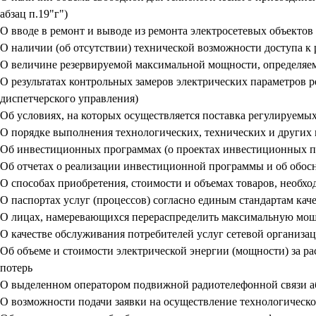
абзац п.19"г")
О вводе в ремонт и выводе из ремонта электросетевых объектов 
О наличии (об отсутствии) технической возможности доступа к
О величине резервируемой максимальной мощности, определяем
О результатах контрольных замеров электрических параметров 
диспетчерского управления)
Об условиях, на которых осуществляется поставка регулируемых
О порядке выполнения технологических, технических и других
Об инвестиционных программах (о проектах инвестиционных 
Об отчетах о реализации инвестиционной программы и об обо
О способах приобретения, стоимости и объемах товаров, необхо
О паспортах услуг (процессов) согласно единым стандартам ка
О лицах, намеревающихся перераспределить максимальную мо
О качестве обслуживания потребителей услуг сетевой организа
Об объеме и стоимости электрической энергии (мощности) за р
потерь
О выделенном оператором подвижной радиотелефонной связи аб
О возможности подачи заявки на осуществление технологическ