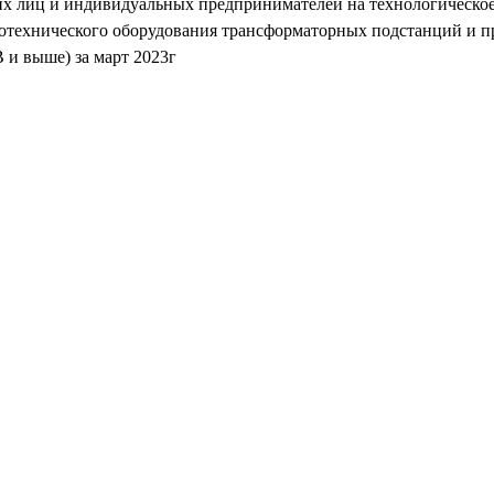
их лиц и индивидуальных предпринимателей на технологическое
ротехнического оборудования трансформаторных подстанций и п
 и выше) за март 2023г