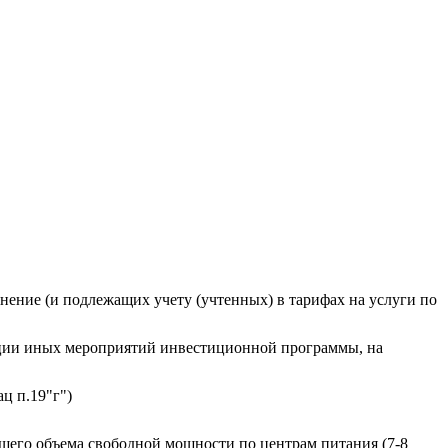
нение (и подлежащих учету (учтенных) в тарифах на услуги по
изации иных мероприятий инвестиционной программы, на
ц п.19"г")
щего объема свободной мощности по центрам питания (7-8