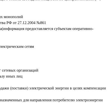
ных монополий
тва РФ от 27.12.2004 №861
ва(информация предоставляется субъектам оперативно-
электрическим сетям
г сетевых организаций
ьзу иных лиц
дажи (поставки) электрической энергии в целях компенсации
дназначенных для направления потребителю электроэнергии