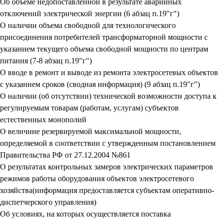
Об объеме недопоставленной в результате аварийных
отключений электрической энергии (6 абзац п.19"г")
О наличии объема свободной для технологического
присоединения потребителей трансформаторной мощности с
указанием текущего объема свободной мощности по центрам
питания (7-8 абзац п.19"г")
О вводе в ремонт и выводе из ремонта электросетевых объектов
с указанием сроков (сводная информация) (9 абзац п.19"г")
О наличии (об отсутствии) технической возможности доступа к
регулируемым товарам (работам, услугам) субъектов
естественных монополий
О величине резервируемой максимальной мощности,
определяемой в соответствии с утвержденным постановлением
Правительства РФ от 27.12.2004 №861
О результатах контрольных замеров электрических параметров
режимов работы оборудования объектов электросетевого
хозяйства(информация предоставляется субъектам оперативно-
диспетчерского управления)
Об условиях, на которых осуществляется поставка