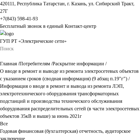
420111, Республика Татарстан, г. Казань, ул. Сибирский Тракт,
27Г
+7(843) 598-41-93
Бесплатный звонок в единый Контакт-центр
ГУП РТ «Электрические сети»
Главная
/
Потребителям
/
Раскрытие информации
/
О вводе в ремонт и выводе из ремонта электросетевых объектов
с указанием сроков (сводная информация) (9 абзац п.19"г")
/
Информация о вводе в ремонт и вывода из ремонта ЛЭП,
электротехнического оборудования трансформаторных
подстанций и производства технического обслуживания
оборудования распределительных сетей (в части электросетевых
объектов 35кВ и выше) за июнь 2021г
Все
Годовая финансовая (бухгалтерская) отчетность, аудиторское
заключение