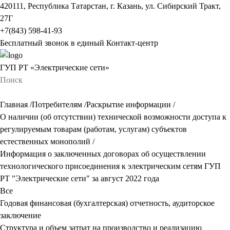
420111, Республика Татарстан, г. Казань, ул. Сибирский Тракт,
27Г
+7(843) 598-41-93
Бесплатный звонок в единый Контакт-центр
ГУП РТ «Электрические сети»
Главная
/
Потребителям
/
Раскрытие информации
/
О наличии (об отсутствии) технической возможности доступа к
регулируемым товарам (работам, услугам) субъектов
естественных монополий
/
Информация о заключенных договорах об осуществлении
технологического присоединения к электрическим сетям ГУП
РТ "Электрические сети" за август 2022 года
Все
Годовая финансовая (бухгалтерская) отчетность, аудиторское
заключение
Структура и объем затрат на производство и реализацию