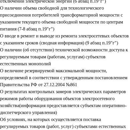
отключений электрической энергии (6 абзац п.19"г")
О наличии объема свободной для технологического
присоединения потребителей трансформаторной мощности с
указанием текущего объема свободной мощности по центрам
питания (7-8 абзац п.19"г")
О вводе в ремонт и выводе из ремонта электросетевых объектов
с указанием сроков (сводная информация) (9 абзац п.19"г")
О наличии (об отсутствии) технической возможности доступа к
регулируемым товарам (работам, услугам) субъектов
естественных монополий
О величине резервируемой максимальной мощности,
определяемой в соответствии с утвержденным постановлением
Правительства РФ от 27.12.2004 №861
О результатах контрольных замеров электрических параметров
режимов работы оборудования объектов электросетевого
хозяйства(информация предоставляется субъектам оперативно-
диспетчерского управления)
Об условиях, на которых осуществляется поставка
регулируемых товаров (работ, услуг) субъектами естественных