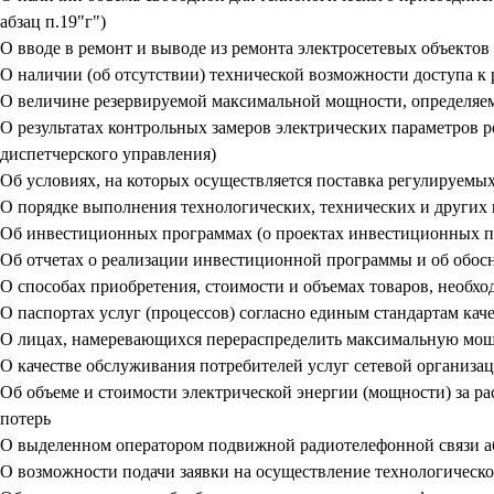
абзац п.19"г")
О вводе в ремонт и выводе из ремонта электросетевых объектов 
О наличии (об отсутствии) технической возможности доступа к
О величине резервируемой максимальной мощности, определяем
О результатах контрольных замеров электрических параметров 
диспетчерского управления)
Об условиях, на которых осуществляется поставка регулируемых
О порядке выполнения технологических, технических и других
Об инвестиционных программах (о проектах инвестиционных 
Об отчетах о реализации инвестиционной программы и об обо
О способах приобретения, стоимости и объемах товаров, необхо
О паспортах услуг (процессов) согласно единым стандартам ка
О лицах, намеревающихся перераспределить максимальную мо
О качестве обслуживания потребителей услуг сетевой организа
Об объеме и стоимости электрической энергии (мощности) за р
потерь
О выделенном оператором подвижной радиотелефонной связи аб
О возможности подачи заявки на осуществление технологическ