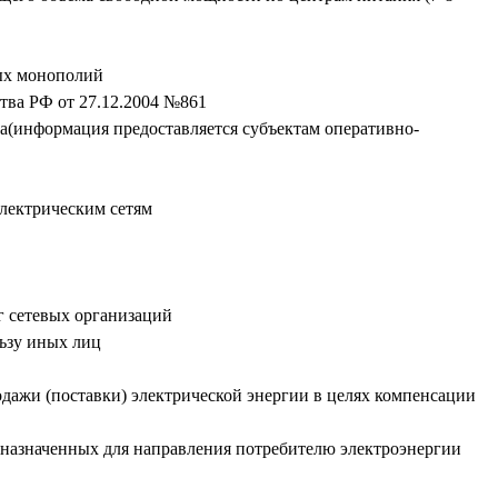
ных монополий
тва РФ от 27.12.2004 №861
ва(информация предоставляется субъектам оперативно-
электрическим сетям
г сетевых организаций
ьзу иных лиц
дажи (поставки) электрической энергии в целях компенсации
дназначенных для направления потребителю электроэнергии