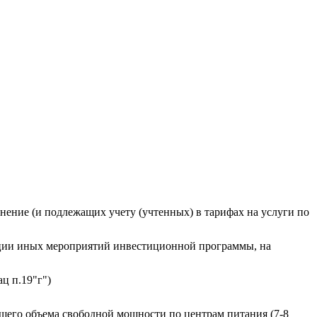
нение (и подлежащих учету (учтенных) в тарифах на услуги по
изации иных мероприятий инвестиционной программы, на
ц п.19"г")
щего объема свободной мощности по центрам питания (7-8