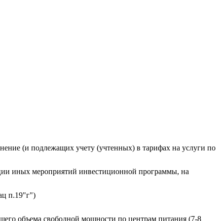
нение (и подлежащих учету (учтенных) в тарифах на услуги по
изации иных мероприятий инвестиционной программы, на
ц п.19"г")
щего объема свободной мощности по центрам питания (7-8