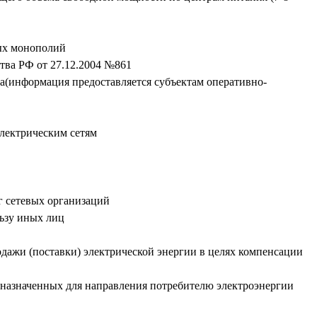
ных монополий
тва РФ от 27.12.2004 №861
ва(информация предоставляется субъектам оперативно-
электрическим сетям
г сетевых организаций
ьзу иных лиц
дажи (поставки) электрической энергии в целях компенсации
дназначенных для направления потребителю электроэнергии