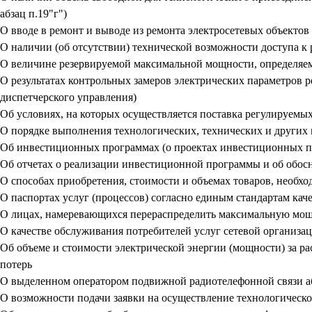
абзац п.19"г")
О вводе в ремонт и выводе из ремонта электросетевых объектов 
О наличии (об отсутствии) технической возможности доступа к
О величине резервируемой максимальной мощности, определяем
О результатах контрольных замеров электрических параметров 
диспетчерского управления)
Об условиях, на которых осуществляется поставка регулируемых
О порядке выполнения технологических, технических и других
Об инвестиционных программах (о проектах инвестиционных 
Об отчетах о реализации инвестиционной программы и об обо
О способах приобретения, стоимости и объемах товаров, необхо
О паспортах услуг (процессов) согласно единым стандартам ка
О лицах, намеревающихся перераспределить максимальную мо
О качестве обслуживания потребителей услуг сетевой организа
Об объеме и стоимости электрической энергии (мощности) за р
потерь
О выделенном оператором подвижной радиотелефонной связи аб
О возможности подачи заявки на осуществление технологическ