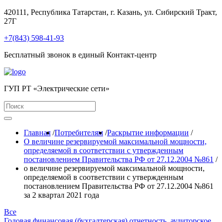
420111, Республика Татарстан, г. Казань, ул. Сибирский Тракт,
27Г
+7(843) 598-41-93
Бесплатный звонок в единый Контакт-центр
ГУП РТ «Электрические сети»
Главная
/
Потребителям
/
Раскрытие информации
/
О величине резервируемой максимальной мощности,
определяемой в соответствии с утвержденным
постановлением Правительства РФ от 27.12.2004 №861
/
о величине резервируемой максимальной мощности,
определяемой в соответствии с утвержденным
постановлением Правительства РФ от 27.12.2004 №861
за 2 квартал 2021 года
Все
Годовая финансовая (бухгалтерская) отчетность, аудиторское