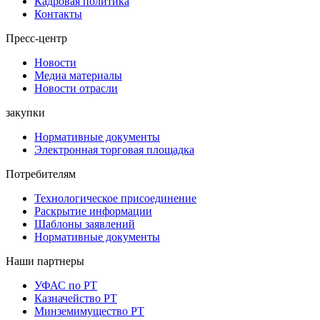
Кадровая политика
Контакты
Пресс-центр
Новости
Медиа материалы
Новости отрасли
закупки
Нормативные документы
Электронная торговая площадка
Потребителям
Технологическое присоединение
Раскрытие информации
Шаблоны заявлений
Нормативные документы
Наши партнеры
УФАС по РТ
Казначейство РТ
Минземимущество РТ