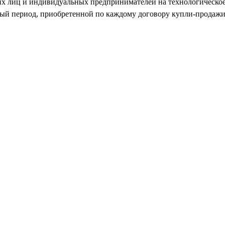
их лиц и индивидуальных предпринимателей на технологическое
ный период, приобретенной по каждому договору купли-продажи 