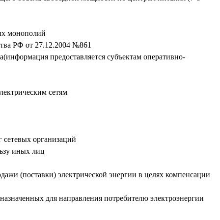
ных монополий
тва РФ от 27.12.2004 №861
ва(информация предоставляется субъектам оперативно-
электрическим сетям
г сетевых организаций
ьзу иных лиц
дажи (поставки) электрической энергии в целях компенсации
дназначенных для направления потребителю электроэнергии