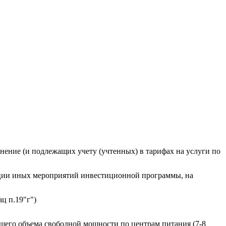
нение (и подлежащих учету (учтенных) в тарифах на услуги по
изации иных мероприятий инвестиционной программы, на
ц п.19"г")
щего объема свободной мощности по центрам питания (7-8