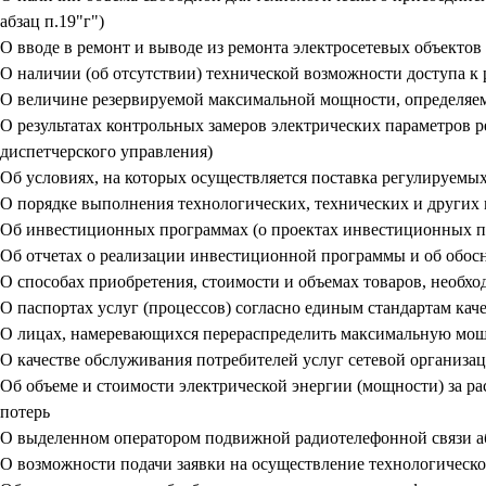
абзац п.19"г")
О вводе в ремонт и выводе из ремонта электросетевых объектов 
О наличии (об отсутствии) технической возможности доступа к
О величине резервируемой максимальной мощности, определяем
О результатах контрольных замеров электрических параметров 
диспетчерского управления)
Об условиях, на которых осуществляется поставка регулируемых
О порядке выполнения технологических, технических и других
Об инвестиционных программах (о проектах инвестиционных 
Об отчетах о реализации инвестиционной программы и об обо
О способах приобретения, стоимости и объемах товаров, необхо
О паспортах услуг (процессов) согласно единым стандартам ка
О лицах, намеревающихся перераспределить максимальную мо
О качестве обслуживания потребителей услуг сетевой организа
Об объеме и стоимости электрической энергии (мощности) за р
потерь
О выделенном оператором подвижной радиотелефонной связи аб
О возможности подачи заявки на осуществление технологическ