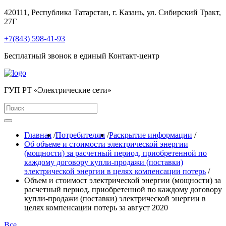
420111, Республика Татарстан, г. Казань, ул. Сибирский Тракт,
27Г
+7(843) 598-41-93
Бесплатный звонок в единый Контакт-центр
ГУП РТ «Электрические сети»
Главная
/
Потребителям
/
Раскрытие информации
/
Об объеме и стоимости электрической энергии
(мощности) за расчетный период, приобретенной по
каждому договору купли-продажи (поставки)
электрической энергии в целях компенсации потерь
/
Объем и стоимост электрической энергии (мощности) за
расчетный период, приобретенной по каждому договору
купли-продажи (поставки) электрической энергии в
целях компенсации потерь за август 2020
Все