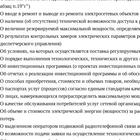
абзац п.19"г")
О вводе в ремонт и выводе из ремонта электросетевых объектов 
О наличии (об отсутствии) технической возможности доступа к
О величине резервируемой максимальной мощности, определяем
О результатах контрольных замеров электрических параметров 
диспетчерского управления)
Об условиях, на которых осуществляется поставка регулируемых
О порядке выполнения технологических, технических и других
Об инвестиционных программах (о проектах инвестиционных 
Об отчетах о реализации инвестиционной программы и об обо
О способах приобретения, стоимости и объемах товаров, необхо
О паспортах услуг (процессов) согласно единым стандартам ка
О лицах, намеревающихся перераспределить максимальную мо
О качестве обслуживания потребителей услуг сетевой организа
Об объеме и стоимости электрической энергии (мощности) за р
потерь
О выделенном оператором подвижной радиотелефонной связи аб
О возможности подачи заявки на осуществление технологическ