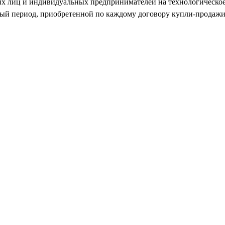
их лиц и индивидуальных предпринимателей на технологическое
ный период, приобретенной по каждому договору купли-продажи 