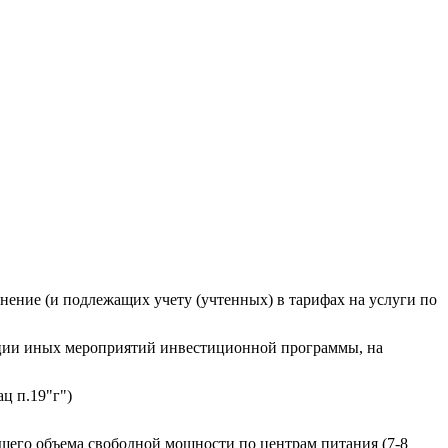
нение (и подлежащих учету (учтенных) в тарифах на услуги по
изации иных мероприятий инвестиционной программы, на
ц п.19"г")
щего объема свободной мощности по центрам питания (7-8