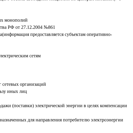
ных монополий
тва РФ от 27.12.2004 №861
ва(информация предоставляется субъектам оперативно-
электрическим сетям
г сетевых организаций
ьзу иных лиц
дажи (поставки) электрической энергии в целях компенсации
дназначенных для направления потребителю электроэнергии