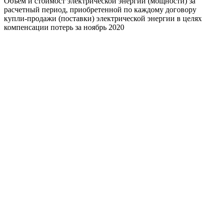
Объем и стоимост электрической энергии (мощности) за
расчетный период, приобретенной по каждому договору
купли-продажи (поставки) электрической энергии в целях
компенсации потерь за ноябрь 2020