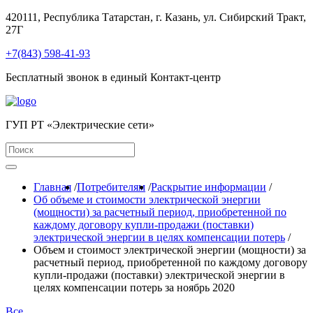
420111, Республика Татарстан, г. Казань, ул. Сибирский Тракт,
27Г
+7(843) 598-41-93
Бесплатный звонок в единый Контакт-центр
ГУП РТ «Электрические сети»
Главная
/
Потребителям
/
Раскрытие информации
/
Об объеме и стоимости электрической энергии
(мощности) за расчетный период, приобретенной по
каждому договору купли-продажи (поставки)
электрической энергии в целях компенсации потерь
/
Объем и стоимост электрической энергии (мощности) за
расчетный период, приобретенной по каждому договору
купли-продажи (поставки) электрической энергии в
целях компенсации потерь за ноябрь 2020
Все