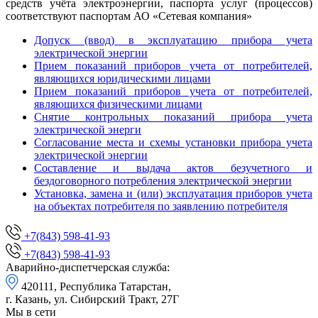
средств учёта электроэнергии, паспорта услуг (процессов)
соответствуют паспортам АО «Сетевая компания»
Допуск (ввод) в эксплуатацию прибора учета
электрической энергии
Прием показаний приборов учета от потребителей,
являющихся юридическими лицами
Прием показаний приборов учета от потребителей,
являющихся физическими лицами
Снятие контрольных показаний прибора учета
электрической энерги
Согласование места и схемы установки прибора учета
электрической энергии
Составление и выдача актов безучетного и
бездоговорного потребления электрической энергии
Установка, замена и (или) эксплуатация приборов учета
на объектах потребителя по заявлению потребителя
+7(843) 598-41-93
+7(843) 598-41-93
Аварийно-диспетчерская служба:
420111, Республика Татарстан,
г. Казань, ул. Сибирский Тракт, 27Г
Мы в сети