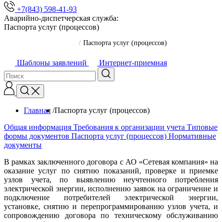
+7(843) 598-41-93
Аварийно-диспетчерская служба:
Паспорта услуг (процессов)
Главная
/
Паспорта услуг (процессов)
Шаблоны заявлений
Интернет-приемная
Главная
/
Паспорта услуг (процессов)
Общая информация
Требования к организации учета
Типовые
формы документов
Паспорта услуг (процессов)
Нормативные
документы
В рамках заключенного договора с АО «Сетевая компания» на
оказание услуг по снятию показаний, проверке и приемке
узлов учета, по выявлению неучтенного потребления
электрической энергии, исполнению заявок на ограничение и
подключение потребителей электрической энергии,
установке, снятию и перепрограммированию узлов учета, и
сопровождению договора по техническому обслуживанию