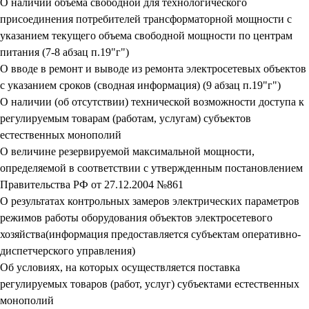
О наличии объема свободной для технологического
присоединения потребителей трансформаторной мощности с
указанием текущего объема свободной мощности по центрам
питания (7-8 абзац п.19"г")
О вводе в ремонт и выводе из ремонта электросетевых объектов
с указанием сроков (сводная информация) (9 абзац п.19"г")
О наличии (об отсутствии) технической возможности доступа к
регулируемым товарам (работам, услугам) субъектов
естественных монополий
О величине резервируемой максимальной мощности,
определяемой в соответствии с утвержденным постановлением
Правительства РФ от 27.12.2004 №861
О результатах контрольных замеров электрических параметров
режимов работы оборудования объектов электросетевого
хозяйства(информация предоставляется субъектам оперативно-
диспетчерского управления)
Об условиях, на которых осуществляется поставка
регулируемых товаров (работ, услуг) субъектами естественных
монополий