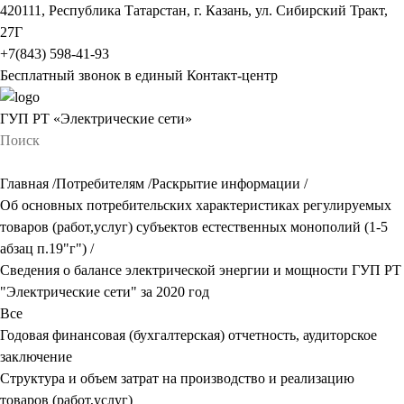
420111, Республика Татарстан, г. Казань, ул. Сибирский Тракт,
27Г
+7(843) 598-41-93
Бесплатный звонок в единый Контакт-центр
ГУП РТ «Электрические сети»
Главная
/
Потребителям
/
Раскрытие информации
/
Об основных потребительских характеристиках регулируемых
товаров (работ,услуг) субъектов естественных монополий (1-5
абзац п.19"г")
/
Сведения о балансе электрической энергии и мощности ГУП РТ
"Электрические сети" за 2020 год
Все
Годовая финансовая (бухгалтерская) отчетность, аудиторское
заключение
Структура и объем затрат на производство и реализацию
товаров (работ,услуг)