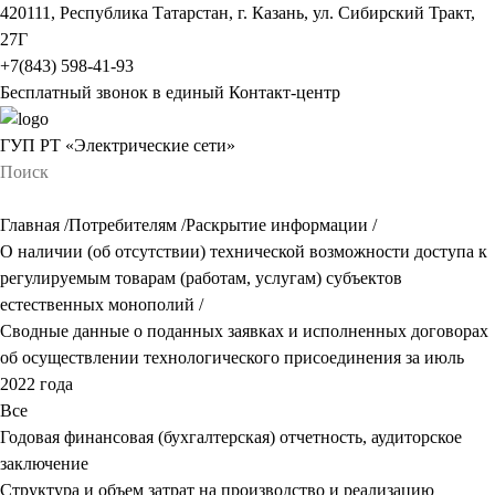
420111, Республика Татарстан, г. Казань, ул. Сибирский Тракт,
27Г
+7(843) 598-41-93
Бесплатный звонок в единый Контакт-центр
ГУП РТ «Электрические сети»
Главная
/
Потребителям
/
Раскрытие информации
/
О наличии (об отсутствии) технической возможности доступа к
регулируемым товарам (работам, услугам) субъектов
естественных монополий
/
Сводные данные о поданных заявках и исполненных договорах
об осуществлении технологического присоединения за июль
2022 года
Все
Годовая финансовая (бухгалтерская) отчетность, аудиторское
заключение
Структура и объем затрат на производство и реализацию