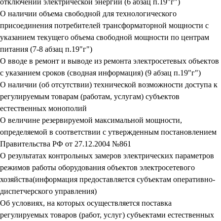
отключений электрической энергии (6 абзац п.19"г")
О наличии объема свободной для технологического
присоединения потребителей трансформаторной мощности с
указанием текущего объема свободной мощности по центрам
питания (7-8 абзац п.19"г")
О вводе в ремонт и выводе из ремонта электросетевых объектов
с указанием сроков (сводная информация) (9 абзац п.19"г")
О наличии (об отсутствии) технической возможности доступа к
регулируемым товарам (работам, услугам) субъектов
естественных монополий
О величине резервируемой максимальной мощности,
определяемой в соответствии с утвержденным постановлением
Правительства РФ от 27.12.2004 №861
О результатах контрольных замеров электрических параметров
режимов работы оборудования объектов электросетевого
хозяйства(информация предоставляется субъектам оперативно-
диспетчерского управления)
Об условиях, на которых осуществляется поставка
регулируемых товаров (работ, услуг) субъектами естественных