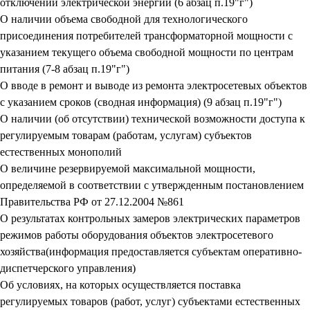
отключений электрической энергии (6 абзац п.19"г")
О наличии объема свободной для технологического
присоединения потребителей трансформаторной мощности с
указанием текущего объема свободной мощности по центрам
питания (7-8 абзац п.19"г")
О вводе в ремонт и выводе из ремонта электросетевых объектов
с указанием сроков (сводная информация) (9 абзац п.19"г")
О наличии (об отсутствии) технической возможности доступа к
регулируемым товарам (работам, услугам) субъектов
естественных монополий
О величине резервируемой максимальной мощности,
определяемой в соответствии с утвержденным постановлением
Правительства РФ от 27.12.2004 №861
О результатах контрольных замеров электрических параметров
режимов работы оборудования объектов электросетевого
хозяйства(информация предоставляется субъектам оперативно-
диспетчерского управления)
Об условиях, на которых осуществляется поставка
регулируемых товаров (работ, услуг) субъектами естественных