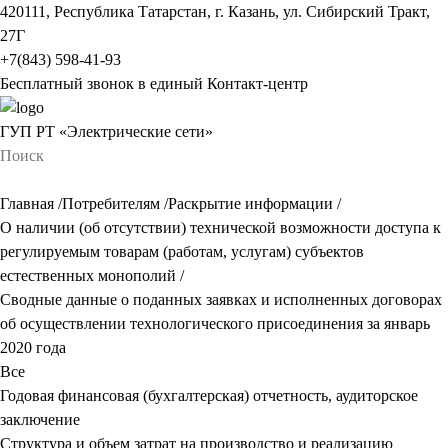
420111, Республика Татарстан, г. Казань, ул. Сибирский Тракт,
27Г
+7(843) 598-41-93
Бесплатный звонок в единый Контакт-центр
ГУП РТ «Электрические сети»
Главная
/
Потребителям
/
Раскрытие информации
/
О наличии (об отсутствии) технической возможности доступа к
регулируемым товарам (работам, услугам) субъектов
естественных монополий
/
Сводные данные о поданных заявках и исполненных договорах
об осуществлении технологического присоединения за январь
2020 года
Все
Годовая финансовая (бухгалтерская) отчетность, аудиторское
заключение
Структура и объем затрат на производство и реализацию