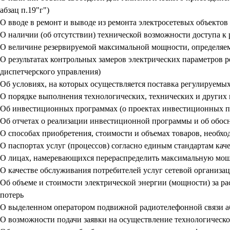
абзац п.19"г")
О вводе в ремонт и выводе из ремонта электросетевых объектов 
О наличии (об отсутствии) технической возможности доступа к
О величине резервируемой максимальной мощности, определяем
О результатах контрольных замеров электрических параметров 
диспетчерского управления)
Об условиях, на которых осуществляется поставка регулируемых
О порядке выполнения технологических, технических и других
Об инвестиционных программах (о проектах инвестиционных 
Об отчетах о реализации инвестиционной программы и об обо
О способах приобретения, стоимости и объемах товаров, необхо
О паспортах услуг (процессов) согласно единым стандартам ка
О лицах, намеревающихся перераспределить максимальную мо
О качестве обслуживания потребителей услуг сетевой организа
Об объеме и стоимости электрической энергии (мощности) за р
потерь
О выделенном оператором подвижной радиотелефонной связи аб
О возможности подачи заявки на осуществление технологическ