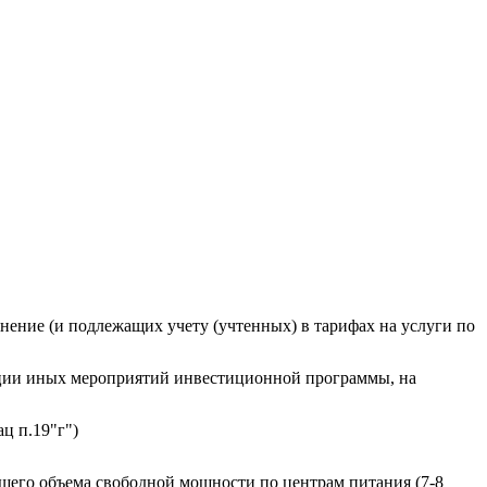
нение (и подлежащих учету (учтенных) в тарифах на услуги по
изации иных мероприятий инвестиционной программы, на
ц п.19"г")
щего объема свободной мощности по центрам питания (7-8