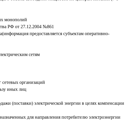
ных монополий
тва РФ от 27.12.2004 №861
ва(информация предоставляется субъектам оперативно-
электрическим сетям
г сетевых организаций
ьзу иных лиц
дажи (поставки) электрической энергии в целях компенсации
дназначенных для направления потребителю электроэнергии